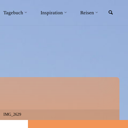
Searc
Tagebuch
Inspiration
Reisen
IMG_2629