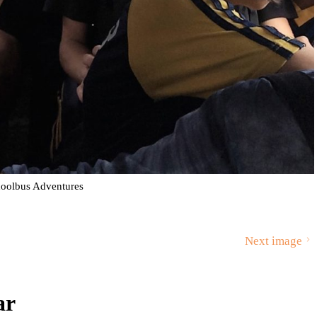
oolbus Adventures
Next image
ar