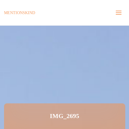
MENTIONSKIND
IMG_2695