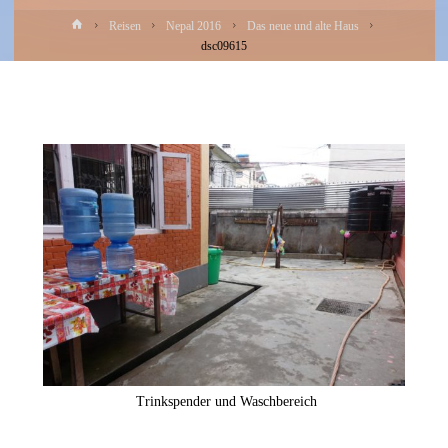
Home
Reisen
Nepal 2016
Das neue und alte Haus
dsc09615
Trinkspender und Waschbereich