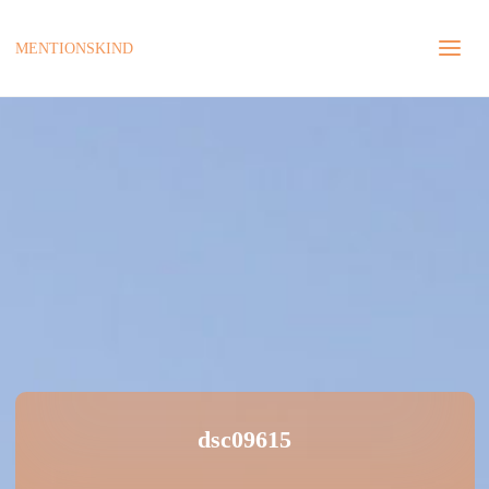
MENTIONSKIND
dsc09615