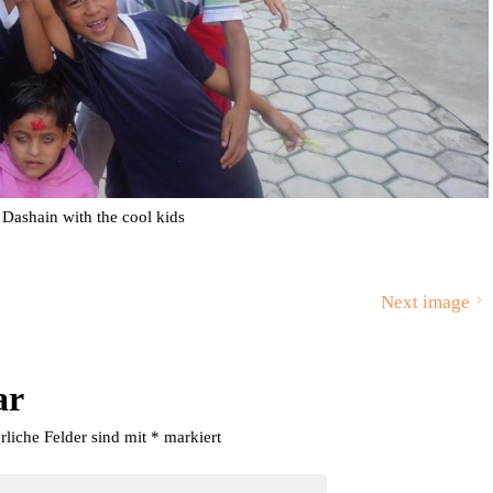
 Dashain with the cool kids
Next image
ar
rliche Felder sind mit
*
markiert