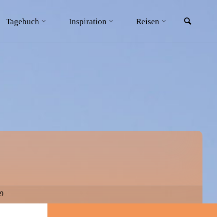
Searc
Tagebuch
Inspiration
Reisen
19