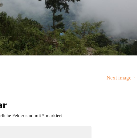
Next image
ar
rliche Felder sind mit
*
markiert