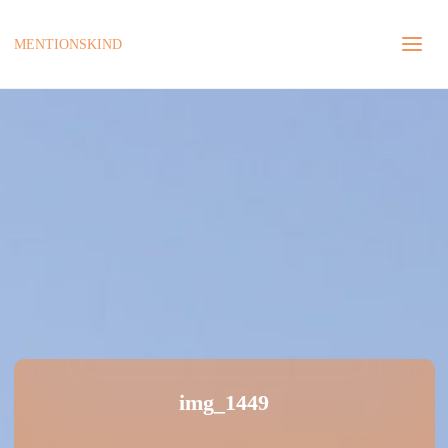
MENTIONSKIND
img_1449